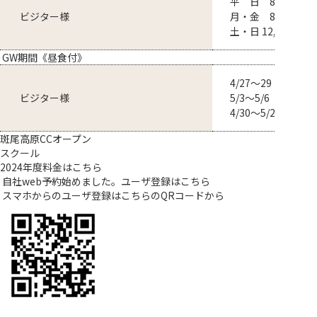
平 日 8,500円～
ビジター様
月・金 8,250円～
土・日 12,900円～
GW期間《昼食付》
4/27～29・
ビジター様
5/3～5/6 12,0
4/30～5/2 8,5
斑尾高原CCオープン
スクール
2024年度料金はこちら
自社web予約始めました。ユーザ登録は
こちら
スマホからのユーザ登録はこちらのQRコードから