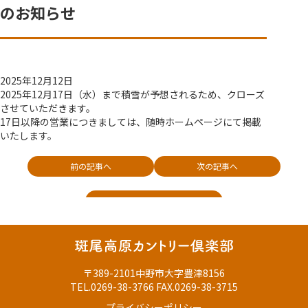
ウェザーニュース
のお知らせ
ご予約はこちら
浅間高原カントリー倶楽部
勝山グループ
2025年12月12日
2025年12月17日（水）まで積雪が予想されるため、クローズ
させていただきます。
17日以降の営業につきましては、随時ホームページにて掲載
いたします。
前の記事へ
次の記事へ
お知らせトップへ
〒389-2101中野市大字豊津8156
TEL.0269-38-3766 FAX.0269-38-3715
プライバシーポリシー